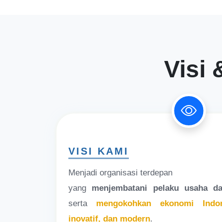
Visi 
VISI KAMI
Menjadi organisasi terdepan
yang
menjembatani pelaku usaha da
serta
mengokohkan ekonomi Indon
inovatif, dan modern
.