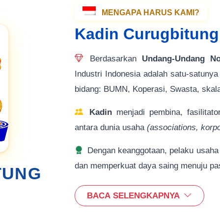
MENGAPA HARUS KAMI?
Kadin Curugbitung:
Berdasarkan
Undang-Undang N
Industri Indonesia adalah satu-satun
bidang: BUMN, Koperasi, Swasta, skala
Kadin
menjadi pembina, fasilitato
antara dunia usaha
(associations, kor
Dengan keanggotaan, pelaku usaha m
dan memperkuat daya saing menuju pas
TUNG
BACA SELENGKAPNYA