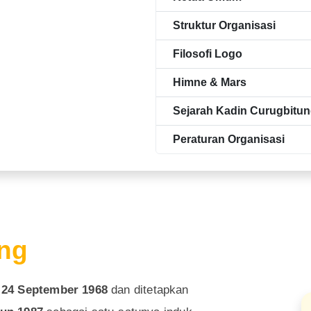
Struktur Organisasi
Filosofi Logo
Himne & Mars
Sejarah Kadin Curugbitu
Peraturan Organisasi
ung
a
24 September 1968
dan ditetapkan