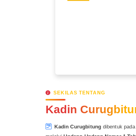
SEKILAS TENTANG
Kadin Curugbit
Kadin Curugbitung
dibentuk pad