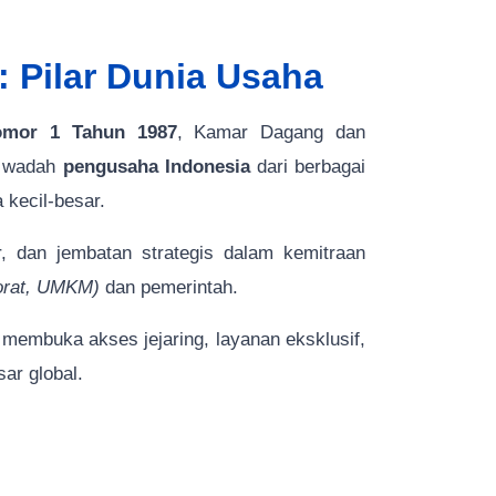
 Pilar Dunia Usaha
omor 1 Tahun 1987
, Kamar Dagang dan
ya wadah
pengusaha Indonesia
dari berbagai
 kecil-besar.
r, dan jembatan strategis dalam kemitraan
porat, UMKM)
dan pemerintah.
embuka akses jejaring, layanan eksklusif,
ar global.